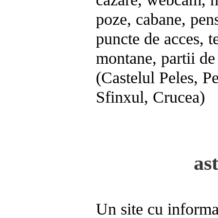
poze, cabane, pensi
puncte de acces, te
montane, partii de s
(Castelul Peles, Pe
Sfinxul, Crucea)
as
Un site cu informa