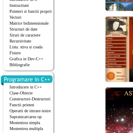
Instructiuni
Pointeri si functii proprii
Vectori
Matrice bidimensionale
Structuri de date
Siruri de caractere
Recursivitate
Lista: stiva si coada
Fisiere
Grafica in Dev-C++
Bibliografie
Introducere in C++
Clase-Obiecte
Constructori-Destructori
Functii prieten
Operatii de intrare-iesire
Supraincarcarea op
Mostenirea simpla
Mostenirea multipla