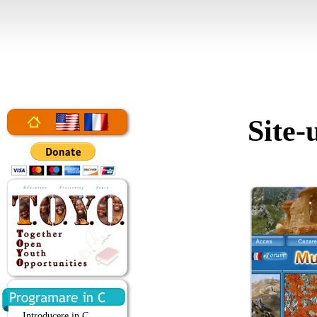
Site-
Introducere in C