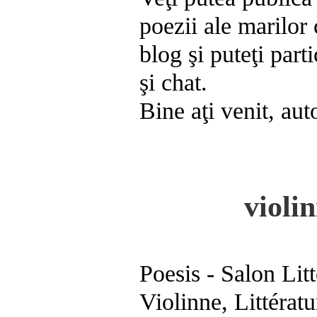
poezii ale marilor 
blog şi puteţi part
şi chat.
Bine aţi venit, autor
violin
Poesis - Salon Litt
Violinne, Littératu