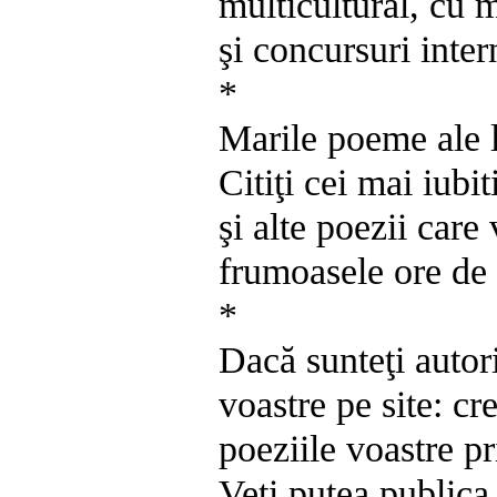
multicultural, cu 
şi concursuri inter
*
Marile poeme ale 
Citiţi cei mai iubit
şi alte poezii care
frumoasele ore de 
*
Dacă sunteţi autori
voastre pe site: cre
poeziile voastre p
Veţi putea publica 