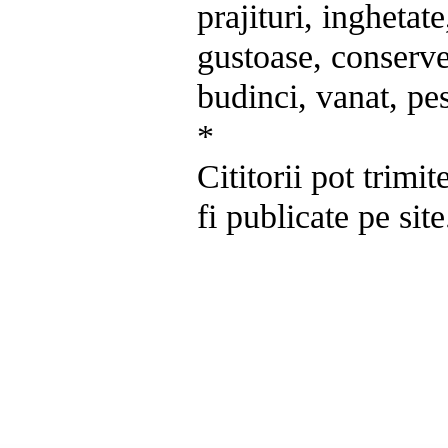
prajituri, inghetat
gustoase, conserve
budinci, vanat, pes
*
Cititorii pot trimit
fi publicate pe site