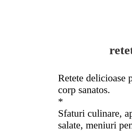
rete
Retete delicioase 
corp sanatos.
*
Sfaturi culinare, a
salate, meniuri pen