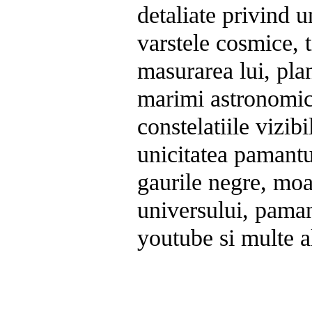
detaliate privind u
varstele cosmice, 
masurarea lui, plan
marimi astronomic
constelatiile vizib
unicitatea pamantu
gaurile negre, moa
universului, paman
youtube si multe al