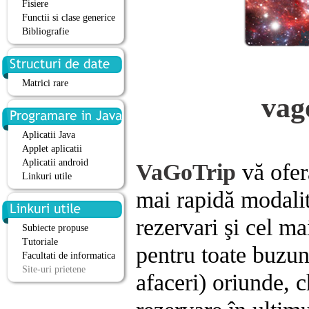
Fisiere
Functii si clase generice
Bibliografie
Matrici rare
vag
Aplicatii Java
Applet aplicatii
Aplicatii android
VaGoTrip
vă ofer
Linkuri utile
mai rapidă modalit
rezervari şi cel ma
Subiecte propuse
Tutoriale
pentru toate buzuna
Facultati de informatica
Site-uri prietene
afaceri) oriunde, 