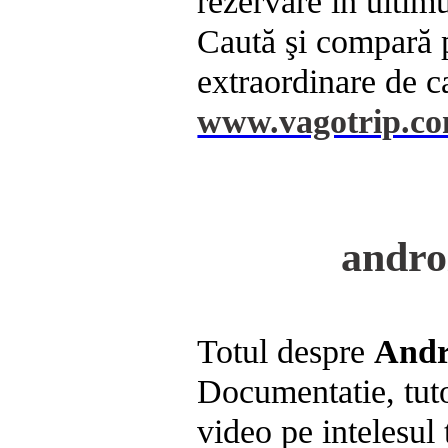
rezervare în ultim
Caută şi compară p
extraordinare de c
www.vagotrip.c
andro
Totul despre
Andr
Documentatie, tuto
video pe intelesul 