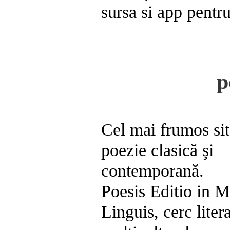
sursa si app pent
p
Cel mai frumos sit
poezie clasică şi
contemporană.
Poesis Editio in M
Linguis, cerc liter