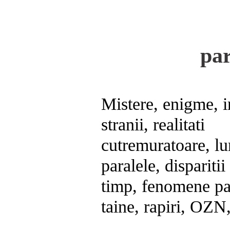
pa
Mistere, enigme, i
stranii, realitati
cutremuratoare, l
paralele, disparitii
timp, fenomene par
taine, rapiri, OZN