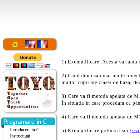
1) Exemplificare. Acesta varianta 
2) Cand doua sau mai multe obiecte
multor copii ale clasei de baza, d
3) Care va fi metoda apelata de 
În situatia în care procedam ca p
4) Care va fi metoda apelata de 
Introducere in C
5) Exemplificare polimorfism
(rez
Instructiuni