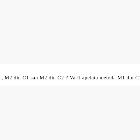
M1, M2 din C1 sau M2 din C2 ? Va fi apelata metoda M1 din C