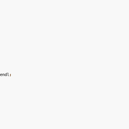
<
endl
;
