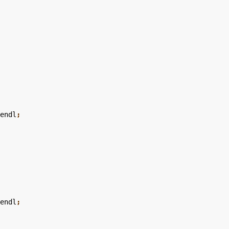
<
endl
;

<
endl
;
